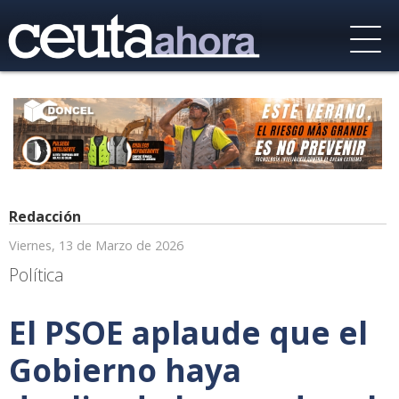
Redacción
Viernes, 13 de Marzo de 2026
Política
El PSOE aplaude que el
Gobierno haya