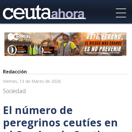
Redacción
Viernes, 13 de Marzo de 2026
Sociedad
El número de
peregrinos ceutíes en