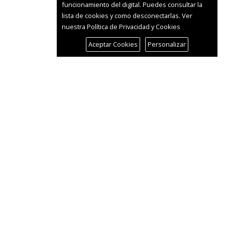
funcionamiento del digital. Puedes consultar la
lista de cookies y como desconectarlas.
Ver
nuestra Política de Privacidad y Cookies
Aceptar Cookies
Personalizar