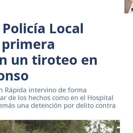
 Policía Local
 primera
n un tiroteo en
fonso
n Rápida intervino de forma
ar de los hechos como en el Hospital
demás una detención por delito contra