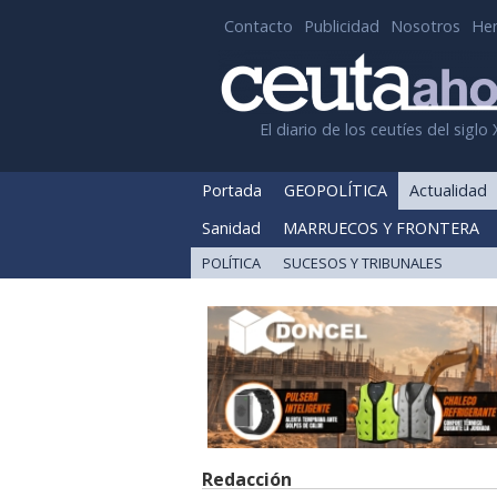
Contacto
Publicidad
Nosotros
He
El diario de los ceutíes del siglo 
Portada
GEOPOLÍTICA
Actualidad
Sanidad
MARRUECOS Y FRONTERA
POLÍTICA
SUCESOS Y TRIBUNALES
Redacción