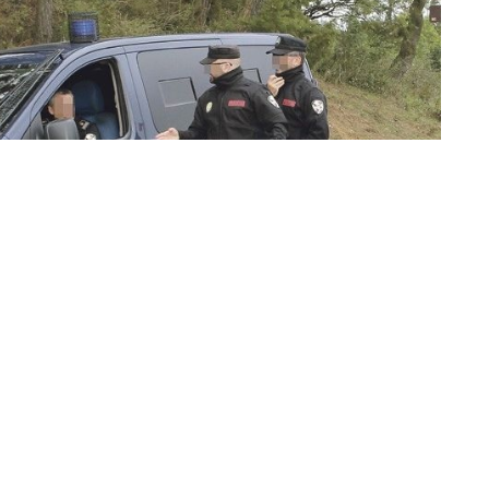
UIR) de la Policía Local de Ceuta intervino en la
dos actuaciones relevantes, destacando su rápida