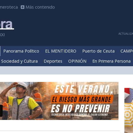
meroteca
Más contenido
ACTUALIZA
XXI
Panorama Político
EL MENTIDERO
Puerto de Ceuta
CAMP
Sociedad y Cultura
Deportes
OPINIÓN
En Primera Persona