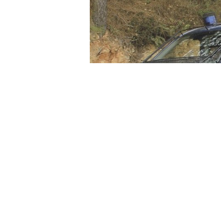
La Unidad de Intervención Rápida (
noche del pasado 10 de marzo en 