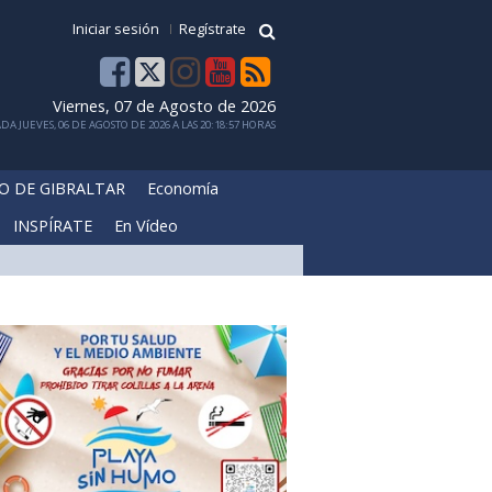
Iniciar sesión
Regístrate
Viernes, 07 de Agosto de 2026
DA JUEVES, 06 DE AGOSTO DE 2026 A LAS 20:18:57 HORAS
O DE GIBRALTAR
Economía
INSPÍRATE
En Vídeo