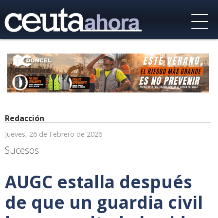
Redacción
Jueves, 26 de Febrero de 2026
Sucesos
AUGC estalla después
de que un guardia civil