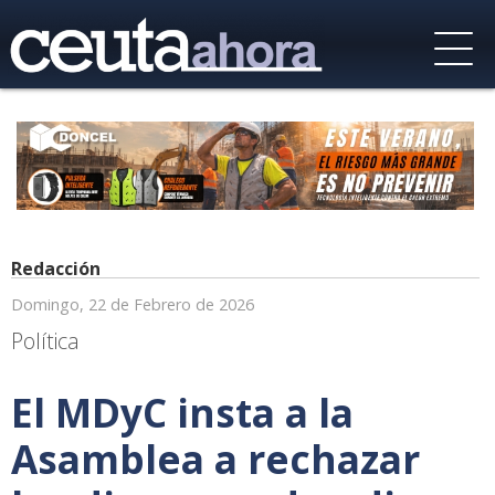
Redacción
Domingo, 22 de Febrero de 2026
Política
El MDyC insta a la
Asamblea a rechazar