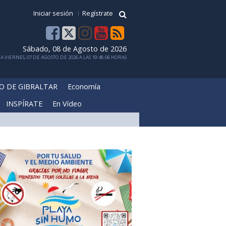
Iniciar sesión
Regístrate
Sábado, 08 de Agosto de 2026
 VIERNES, 07 DE AGOSTO DE 2026 A LAS 19:48:06 HORAS
O DE GIBRALTAR
Economía
INSPÍRATE
En Vídeo