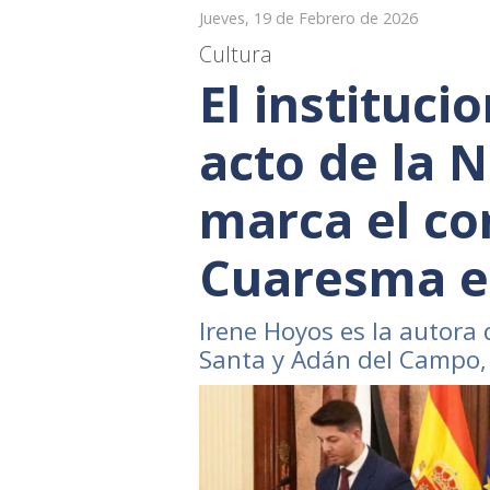
Jueves, 19 de Febrero de 2026
Cultura
El instituci
acto de la 
marca el co
Cuaresma e
Irene Hoyos es la autora
Santa y Adán del Campo,