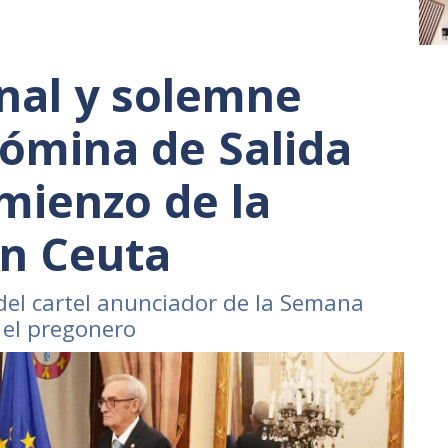
onal y solemne
Nómina de Salida
mienzo de la
n Ceuta
 del cartel anunciador de la Semana
 el pregonero