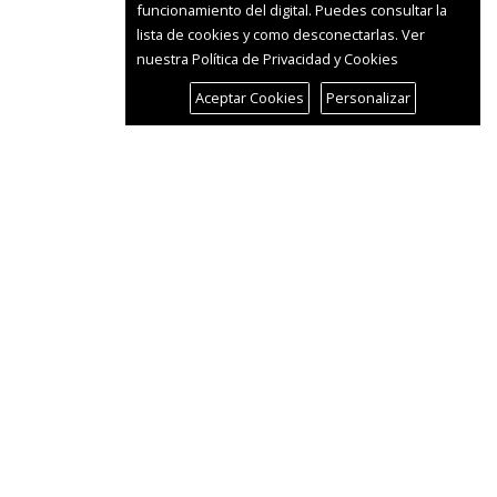
funcionamiento del digital. Puedes consultar la
lista de cookies y como desconectarlas.
Ver
nuestra Política de Privacidad y Cookies
Aceptar Cookies
Personalizar