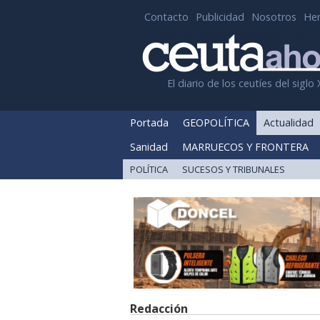
Contacto
Publicidad
Nosotros
He
El diario de los ceutíes del siglo 
Portada
GEOPOLÍTICA
Actualidad
Sanidad
MARRUECOS Y FRONTERA
POLÍTICA
SUCESOS Y TRIBUNALES
Redacción