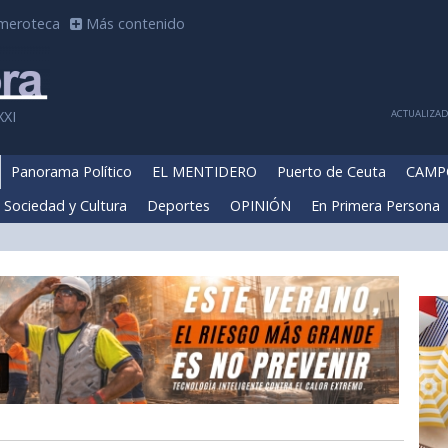
meroteca
Más contenido
ACTUALIZADA
XXI
Panorama Político
EL MENTIDERO
Puerto de Ceuta
CAMP
Sociedad y Cultura
Deportes
OPINIÓN
En Primera Persona