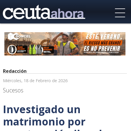
Redacción
Miércoles, 18 de Febrero de 2026
Sucesos
Investigado un
matrimonio por