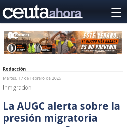
Redacción
Martes, 17 de Febrero de 2026
Inmigración
La AUGC alerta sobre la
presión migratoria