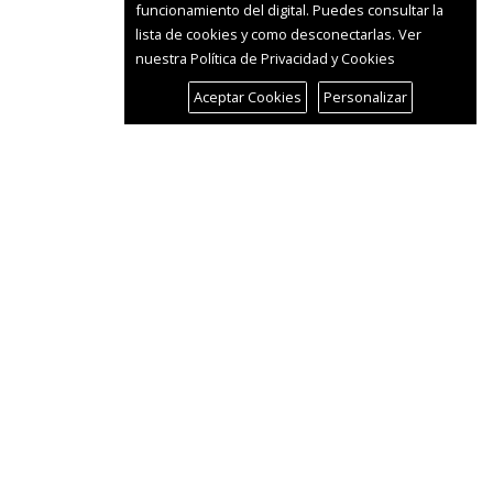
funcionamiento del digital. Puedes consultar la
lista de cookies y como desconectarlas.
Ver
nuestra Política de Privacidad y Cookies
Aceptar Cookies
Personalizar