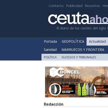
Contacto
Publicidad
Nosotros
He
El diario de los ceutíes del siglo 
Portada
GEOPOLÍTICA
Actualidad
Sanidad
MARRUECOS Y FRONTERA
POLÍTICA
SUCESOS Y TRIBUNALES
Redacción