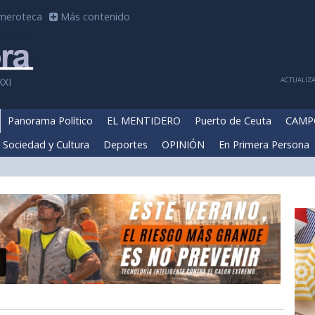
meroteca
Más contenido
ACTUALIZA
XXI
Panorama Político
EL MENTIDERO
Puerto de Ceuta
CAMP
Sociedad y Cultura
Deportes
OPINIÓN
En Primera Persona