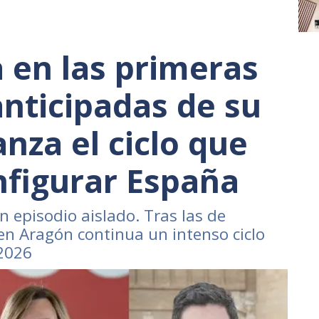
 en las primeras
anticipadas de su
anza el ciclo que
figurar España
n episodio aislado. Tras las de
en Aragón continua un intenso ciclo
 2026