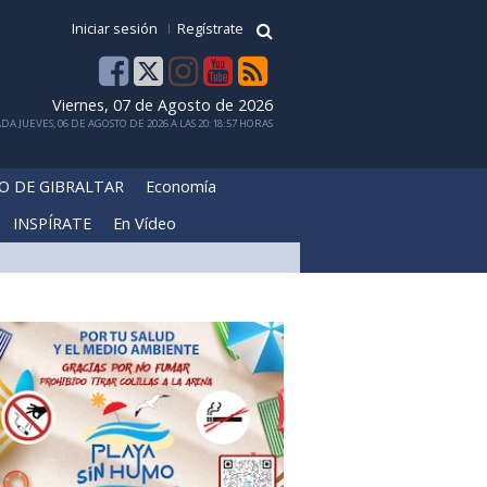
Iniciar sesión
Regístrate
Viernes, 07 de Agosto de 2026
DA JUEVES, 06 DE AGOSTO DE 2026 A LAS 20:18:57 HORAS
O DE GIBRALTAR
Economía
INSPÍRATE
En Vídeo