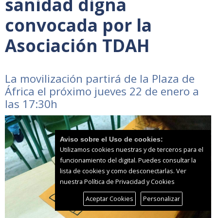
sanidad digna
convocada por la
Asociación TDAH
La movilización partirá de la Plaza de
África el próximo jueves 22 de enero a
las 17:30h
Aviso sobre el Uso de cookies:
Utilizamos cookies nuestras y de terceros para el
funcionamiento del digital. Puedes consultar la
lista de cookies y como desconectarlas.
Ver
nuestra Política de Privacidad y Cookies
Aceptar Cookies
Personalizar