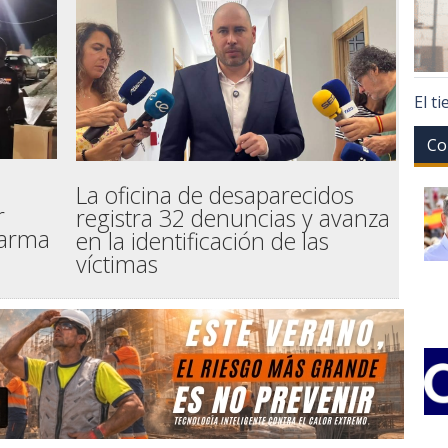
El t
Co
La oficina de desaparecidos
r
registra 32 denuncias y avanza
 arma
en la identificación de las
víctimas