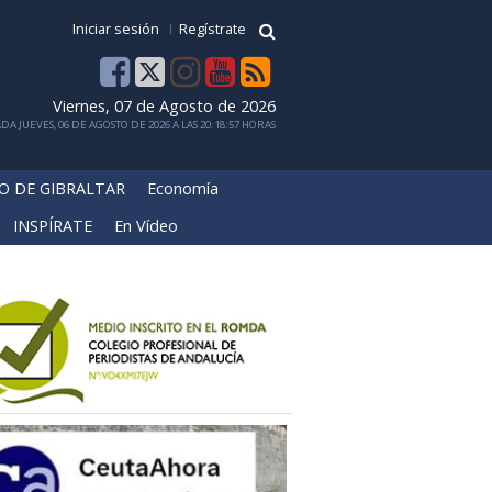
Iniciar sesión
Regístrate
Viernes, 07 de Agosto de 2026
DA JUEVES, 06 DE AGOSTO DE 2026 A LAS 20:18:57 HORAS
O DE GIBRALTAR
Economía
INSPÍRATE
En Vídeo