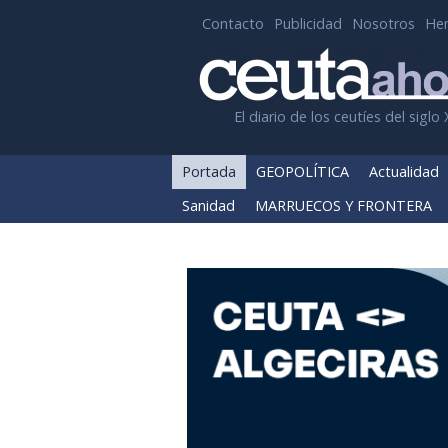
Contacto
Publicidad
Nosotros
He
El diario de los ceutíes del siglo 
Portada
GEOPOLÍTICA
Actualidad
Sanidad
MARRUECOS Y FRONTERA