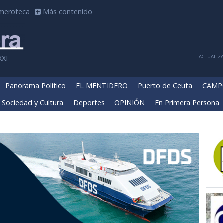
meroteca
Más contenido
ACTUALIZA
XXI
Panorama Político
EL MENTIDERO
Puerto de Ceuta
CAMP
Sociedad y Cultura
Deportes
OPINIÓN
En Primera Persona