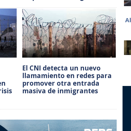
A
El CNI detecta un nuevo
llamamiento en redes para
en
promover otra entrada
isis
masiva de inmigrantes