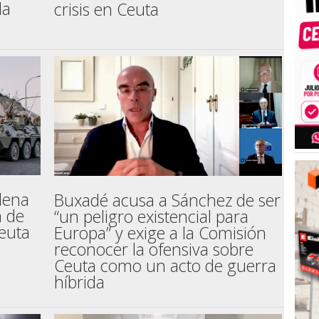
la
crisis en Ceuta
lena
Buxadé acusa a Sánchez de ser
n de
“un peligro existencial para
euta
Europa” y exige a la Comisión
reconocer la ofensiva sobre
Ceuta como un acto de guerra
híbrida