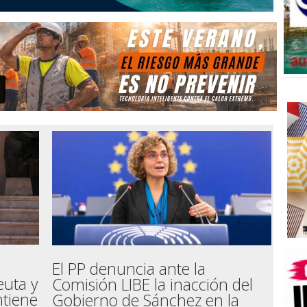
El PP denuncia ante la
euta y
Comisión LIBE la inacción del
ntiene
Gobierno de Sánchez en la