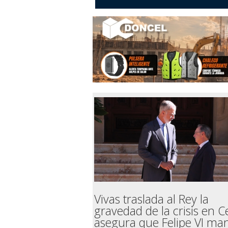
Vivas traslada al Rey la
gravedad de la crisis en C
asegura que Felipe VI ma